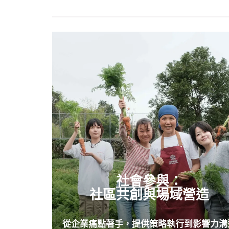
社會參與：
社區共創與場域營造
從企業痛點著手，提供策略執行到影響力溝