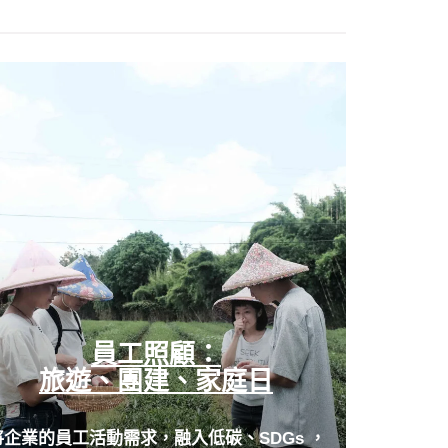
員工照顧：
旅遊、團建、家庭日
將企業的員工活動需求，融入低碳、SDGs ，