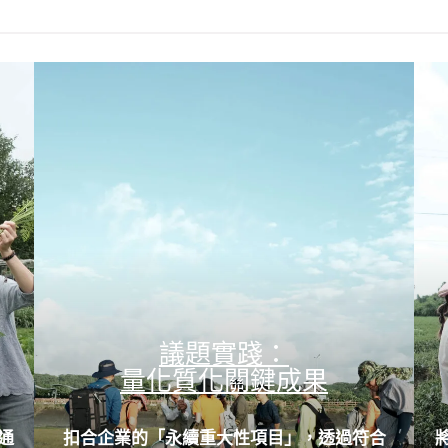
議題實踐：
量化質化關鍵成果
通
扣合企業的「永續重大性項目」，透過符合