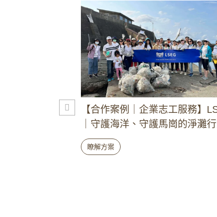
工服務】LSEG
【合作案例｜企業志工服務】冠
馬崗的淨灘行動
設｜新北馬崗淨灘小旅行
瞭解方案