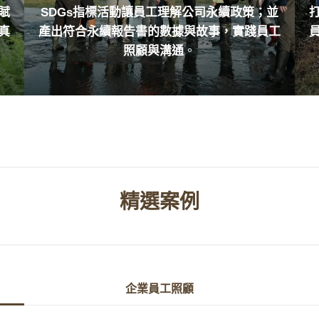
賦
SDGs指標活動讓員工理解公司永續政策；並
真
產出符合永續報告書的數據與故事，實踐員工
照顧與溝通
。
精選案例
企業員工照顧