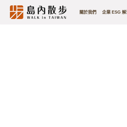
關於我們
企業 ESG 
Skip
to
content