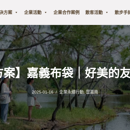
解決方案
企業活動
企業合作案例
散客活動
散步手
業方案】嘉義布袋｜好美的
2025-01-16
企業永續行動
,
雲嘉南