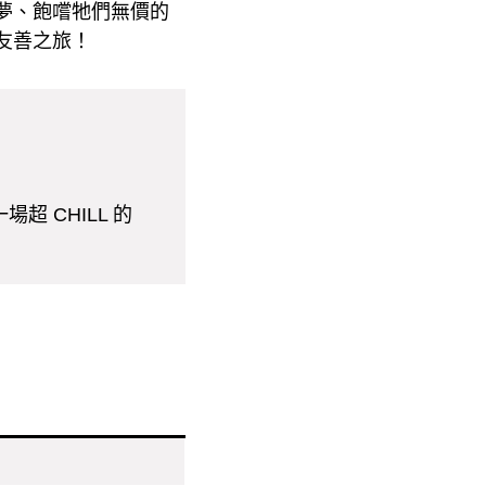
夢、飽嚐牠們無價的
友善之旅！
 CHILL 的