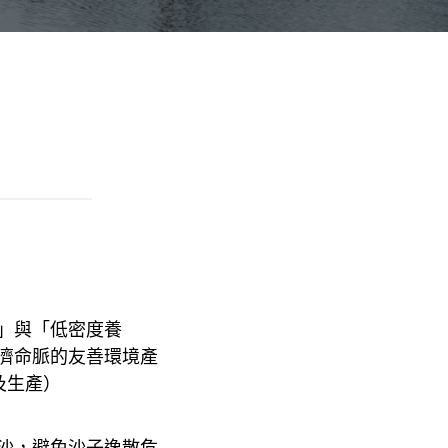
」與「低密度養
濟命脈的友善環境產
及生產）