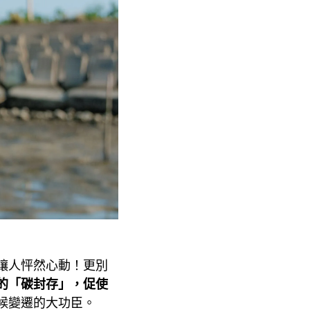
讓人怦然心動！更別
的「碳封存」，促使
候變遷的大功臣。