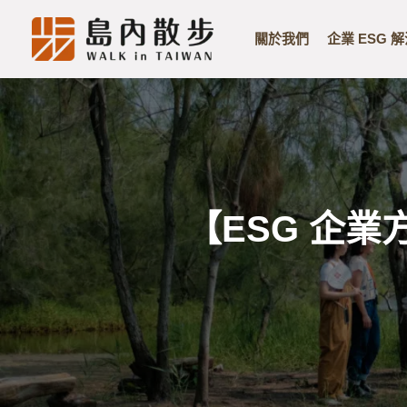
關於我們
企業 ESG 
Skip
to
content
【ESG 企