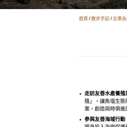
首頁
/
散步手記
/
企業永
走訪友善水產養殖
殖」，讓魚塭生態
業，創造與時俱進的
參與友善海域行動