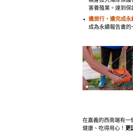
親身投入海岸保護
害養殖業。達到保護
邊旅行，邊完成永
成為永續報告書的
在嘉義的西南端有一
健康、吃得用心！
更