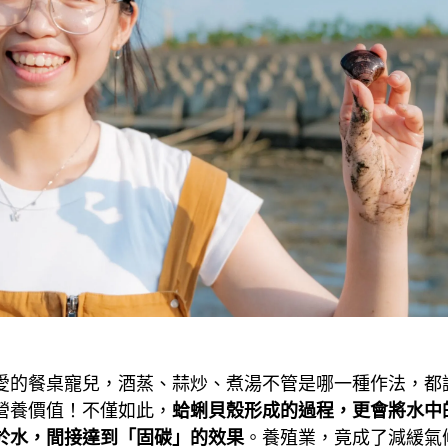
愛的餐桌寵兒，酒蒸、蒜炒、煮湯不管是哪一種作法，都
營養價值！不僅如此，
蛤蜊貝殼形成的過程，更會將水中
於水，間接達到「固碳」的效果
。養殖業，竟成了減緩氣