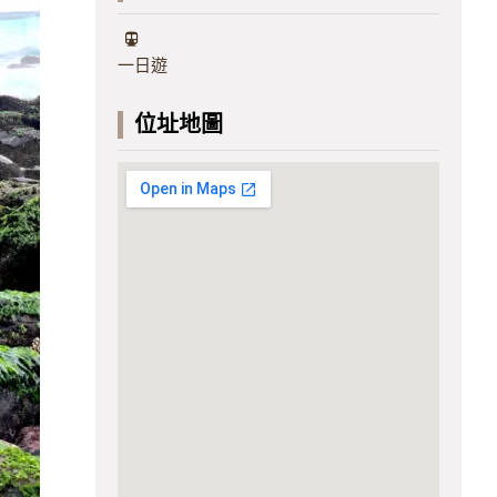
一日遊
位址地圖