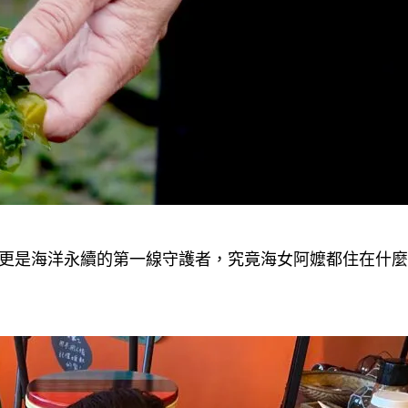
更是海洋永續的第一線守護者，究竟海女阿嬤都住在什麼