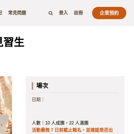
記
常見問題
登入
註冊
企業預約
見習生
場次
日期｜
人數｜10 人成團，22 人滿團
活動最晚 7 日前截止報名，並確認是否出