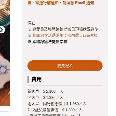
團、寄送行前通知，請留意 Email 通知
備註｜
※ 導覽員及導覽路線以當日現場狀況為準
※ 相關場次活動洽詢：島內散步Line客服
※ 本路線無法提供素食
我要報名
費用
新客戶｜$ 2,100／人
老客戶｜$ 1,990／人
兩人以上同行優惠價｜$ 1,950／人
7-12歲兒童優惠價｜$ 1,300／人