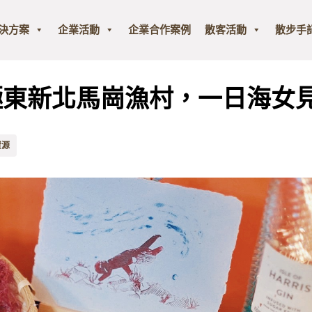
解決方案
企業活動
企業合作案例
散客活動
散步手
極東新北馬崗漁村，一日海女
資源