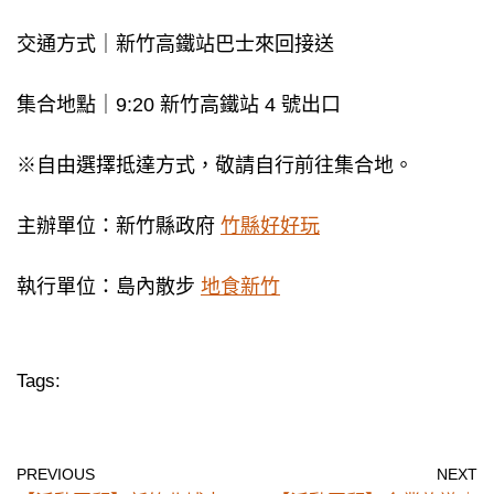
交通⽅式｜新⽵⾼鐵站巴⼠來回接送
集合地點｜9:20 新⽵⾼鐵站 4 號出⼝
※⾃由選擇抵達⽅式，敬請⾃⾏前往集合地。
主辦單位：新⽵縣政府
⽵縣好好玩
執⾏單位：島內散步
地食新⽵
Tags:
PREVIOUS
NEXT