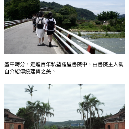
盛午時分，⾛進百年私塾羅屋書院中，由書院主⼈親
⾃介紹傳統建築之美。