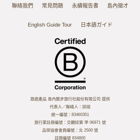
聯絡我們
常見問題
永續報告書
島內徵才
English Guide Tour
日本語ガイド
旅遊產品 島內散步旅行社股份有限公司 提供
代表人／聯絡人：邱翊
統一編號：83460351
旅行業註冊編號：交觀綜第 甲 06971 號
品保協會會員編號：北 2500 號
註冊編號 834800