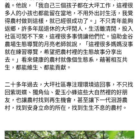
義。他說，「我自己三個孩子都在大坪工作，這裡很
多人的小孩也都能留在當地，不用外出討生活，我覺
得農村做到這樣，就已經很成功了。」不只青年能夠
返鄉，許多年屆退休的大坪閒人，生活雖清閒，投入
社區可閒不下來，這裡很多事情讓他們忙。協助金谷
農場生態導覽的月亮老師就說，「這裡很多媽媽沒事
就在練習導覽，希望把農村裡的生態故事分享出
去。」看來健康的農村就像個生態系，藉著相互共
生，都能維生、都能貢獻。
二十多年過去，大坪社區專注理環境這回事，不只找
回紫斑蝶、獨角仙、愛玉小蜂這些大自然裡的好朋
友，也讓農村找到再生機會，甚至讓下一代洄游農
村，找到安身立命的所在，找到生生不息的農村。