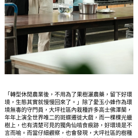
「轉型休閒農業後，不用為了果樹灑農藥，留下好環
境，生態其實就慢慢回來了。」除了愛玉小蜂作為環
境無毒的守門員，大坪社區內栽種許多高士佛澤蘭，
年年上演全世界唯二的斑蝶遷徙大戲，而一棵棵光蠟
樹上，也有清楚可見的獨角仙啃食痕跡，好環境是不
言而喻。而當仔細觀察，也會發現，大坪社區的樹種