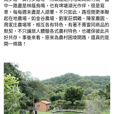
中一路盡是林蔭鳥鳴，也有埤塘湖光作伴，很是寫
意，每每週末盡是人語響。不只如此，路徑間更串聯
起在地農場，如金谷農場、劉家莊燜雞、陳家農園、
周家庄農場等，相互各有特色，有著不賣雷同商品的
默契，不只讓旅人體驗各式農村特色，也確保彼此共
好共存。事後來看，原來為農村困境開路，還真的是
開一條路！