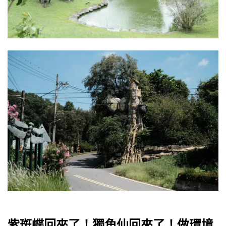
紫斑蝶回來了！獨角仙回來了！做環境