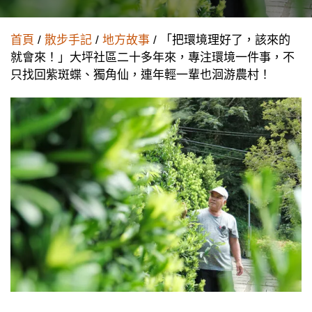
首頁
/
散步手記
/
地方故事
/ 「把環境理好了，該來的
就會來！」大坪社區二十多年來，專注環境一件事，不
只找回紫斑蝶、獨角仙，連年輕一輩也洄游農村！