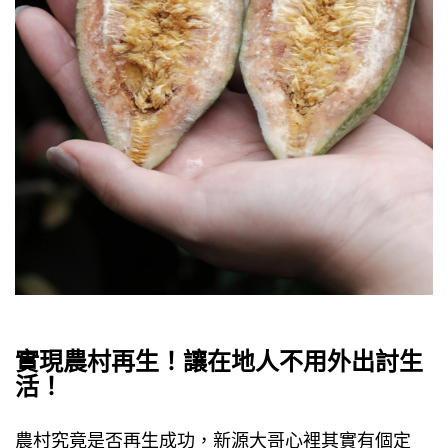
實現農村再生！讓在地人不用外出討生
活！
農村究竟是否再生成功，新源大哥心裡其實有個定