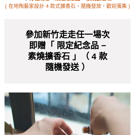
( 在地陶藝家設計 4 款式擴香石，隨機發放，歡迎蒐集 )
參加新竹走走任一場次
即贈「 限定紀念品 −
素燒擴香石 」（ 4 款
隨機發送 ）