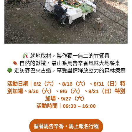
就地取材，製作獨一無二的竹餐具
自然的獻禮，最山系馬告辛香風味大地餐桌
走訪麥巴來古道，享受盡情釋放壓力的森林療癒
活動日期｜8/2（六）、8/16（六）、8/31（日）特
別加場、8/30（六）、9/6（六）、9/21（日）特別
加場、9/27（六）
活動時間｜09:30 – 16:00
循著馬告辛香，馬上報名行程