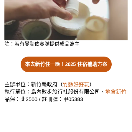
註：若有變動依實際提供成品為主
來去新竹住一晚！2025 住宿補助方案
主辦單位：新竹縣政府（
竹縣好好玩
）
執行單位：島內散步旅行社股份有限公司、
地食新竹
品保：北2500 / 註冊號：甲05383