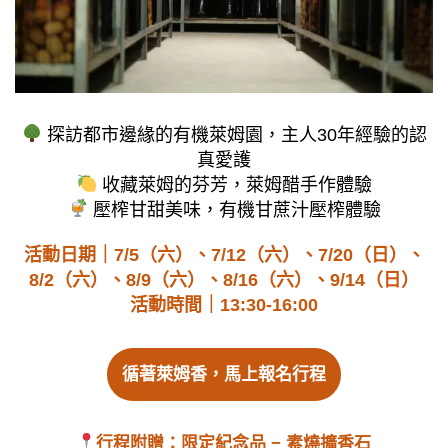
探訪都市邊緣的有機萊姆園，主人30年經驗的認
真愛護
收藏萊姆的芬芳，萊姆醋手作體驗
壓榨甘甜美味，有機甘蔗汁壓榨體驗
活動日期｜
7/5（六）、7/12（六）、7/20（日）、
8/2（六）、8/9（六）、8/16（六）、9/14（日）
活動時間｜13:30-16:00
循著萊姆香，馬上報名行程
行程附贈：限定紀念品 − 素燒擴香石