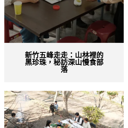
新竹五峰走走：山林裡的
黑珍珠，秘訪深山慢食部
落