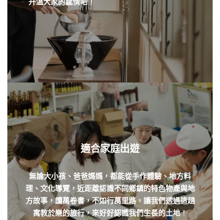
升溫大家的感情吧！
適合家庭出遊
無論大小孩、爸爸媽媽，都能從手作體驗、地方料
理、文化導覽，近距離認識不同鄉鎮的特色物產與地
方故事，讀萬卷書，不如行萬里路，讓我們透過
這趟
寓教於樂的
旅行，來好好認識我們生長的土地
！