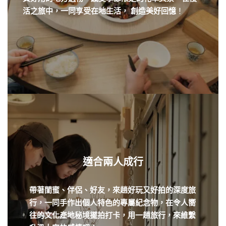
活之旅中，一同享受在地生活， 創造美好回憶
！
適合兩人成行
帶著閨蜜、伴侶、好友，
來趟好玩又好拍的深度旅
行，一同手作出個人特色的專屬紀念物，在令人嚮
往的文化產地秘境擺拍打卡，用一趟旅行，來維繫