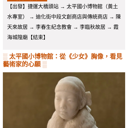
【出發】捷運大橋頭站 → 太平國小博物館（黃土
水專室） → 迪化街中段文創商店與傳統商店 → 陳
天來故居 → 李春生紀念教會 → 李臨秋故居 → 霞
海城隍廟【結束】
░
太平國小博物館：從《少女》胸像，看見
藝術家的心願
░