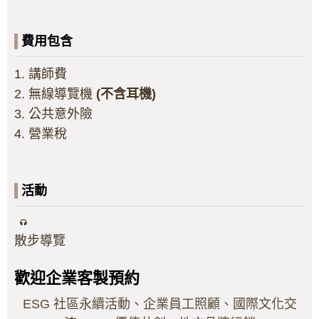
費用包含
1. 講師費
2. 無線導覽機
(不含耳機)
3. 公共意外險
4. 營業稅
活動
散步導覽
歡迎企業客製預約
ESG 社區永續活動、企業員工照顧、國際文化交