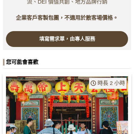
流、DEI 價值共創、地方品牌行銷
企業客戶客製包團，不適用於散客場價格。
填寫需求單，由專人服務
您可能會喜歡
時長 2 小時