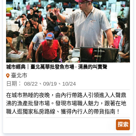
NT$
475
城市經典｜臺北萬華批發魚市場 · 清晨的叫賣聲
臺北市
日期： 08/22、09/19、10/24
在城市熟睡的夜晚，由內行帶路人引領進入人聲鼎
沸的漁產批發市場。發現市場職人魅力，跟著在地
職人逛獨家私房路線、獲得內行人的帶貨指南！
探索