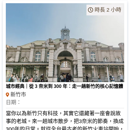
時長 2 小時
NT$
500
城市經典｜從 3 奈米到 300 年：走一趟新竹的核心記憶體
新竹市
日期：
當你以為新竹只有科技，其實它還藏著一座會說故
事的老城。來一趟城市散步，把3奈米的節奏，換成
300年的日常。就從全台最古老的新竹火車站開始，