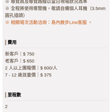
※ 導覽員及導覽路線以當日現場狀況為準
※ 全程將使用導覽機，敬請自備個人耳機（3.5mm
圓孔插頭）
※ 相關場次活動洽詢：島內散步Line客服 。
費用
新客戶｜$ 750
老客戶｜$ 650
2 人以上團報價｜$ 600/人
7 - 12 歲孩童價｜$ 375
里程數
2