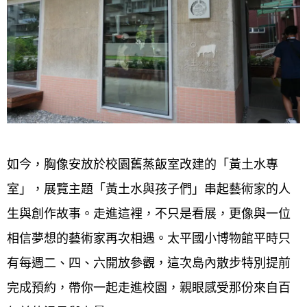
如今，胸像安放於校園舊蒸飯室改建的「黃土水專
室」，展覽主題「黃土水與孩子們」串起藝術家的人
生與創作故事。走進這裡，不只是看展，更像與一位
相信夢想的藝術家再次相遇。太平國小博物館平時只
有每週二、四、六開放參觀，這次島內散步特別提前
完成預約，帶你一起走進校園，親眼感受那份來自百