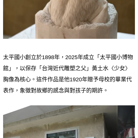
太平國小創立於1898年，2025年成立「太平國小博物
館」，以保存「台灣近代雕塑之父」黃土水〈少女〉
胸像為核心。這件作品是他1920年贈予母校的畢業代
表作，象徵對故鄉的感念與對孩子的期許。