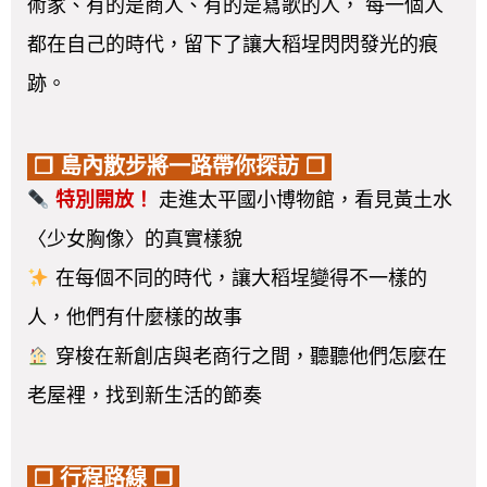
術家、有的是商人、有的是寫歌的人， 每一個人
都在自己的時代，留下了讓大稻埕閃閃發光的痕
跡。
❐ 島內散步將一路帶你探訪 ❐
特別開放！
走進太平國小博物館，看見黃土水
〈少女胸像〉的真實樣貌
在每個不同的時代，讓大稻埕變得不一樣的
人，他們有什麼樣的故事
穿梭在新創店與老商行之間，聽聽他們怎麼在
老屋裡，找到新生活的節奏
❐ 行程路線 ❐