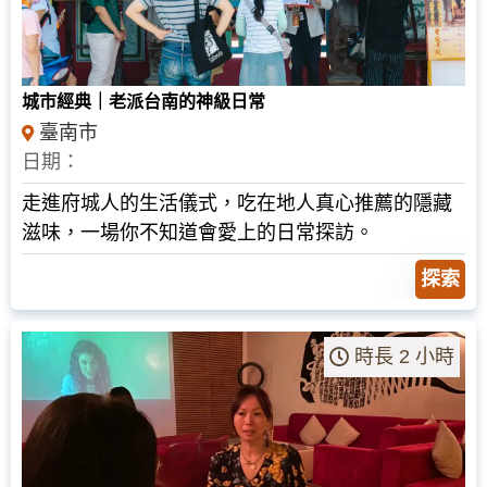
NT$
600
城市經典｜老派台南的神級日常
臺南市
日期：
走進府城人的生活儀式，吃在地人真心推薦的隱藏
滋味，一場你不知道會愛上的日常探訪。
探索
時長 2 小時