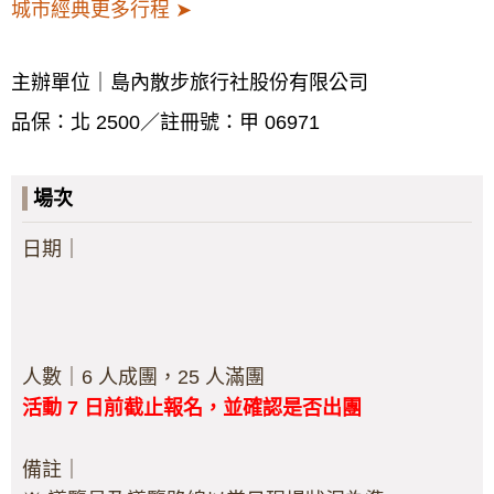
城市經典更多行程 ➤
主辦單位｜島內散步旅行社股份有限公司
品保：北 2500／註冊號：甲 06971
場次
日期｜
人數｜6 人成團，25 人滿團
活動 7 日前截止報名，並確認是否出團
備註｜