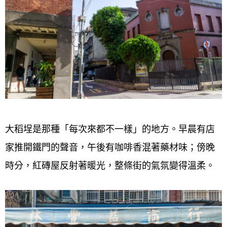
大稻埕是那種「每次來都不一樣」的地方。早晨有店
家推開鐵門的聲音，午後有咖啡香混著藥材味；傍晚
時分，紅磚屋反射著暖光，整條街的氣氛變得溫柔。