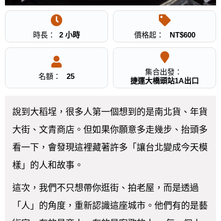
時長：
2 小時
價格起：
NT$
600
集合出發：
名額：
25
捷運大橋頭站1A出口
說到大稻埕，很多人第一個想到的是南北貨、年貨
大街、文青商店。但如果你願意多走幾步、抬頭多
看一下，會發現這裡藏著許多「讓台北變成今天模
樣」的人和故事。
這次，我們不只想帶你逛街、拍老屋，而是透過
「人」的角度，重新認識這座城市。他們有的是藝