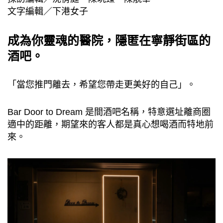
文字編輯／下港女子
成為你靈魂的醫院，隱匿在寧靜街區的
酒吧。
「當您推門離去，希望您帶走更美好的自己」。
Bar Door to Dream 是間酒吧名稱，特意選址離商圈
適中的距離，期望來的客人都是真心想喝酒而特地前
來。