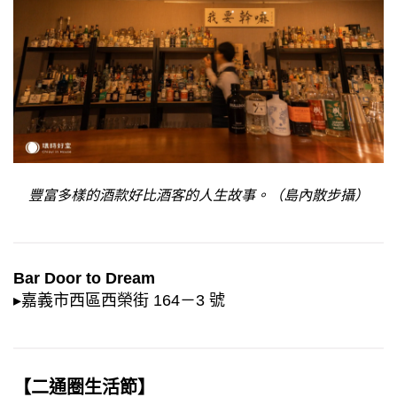
豐富多樣的酒款好比酒客的人生故事。（島內散步攝）
Bar Door to Dream
▸嘉義市西區西榮街 164－3 號
【二通圈生活節】