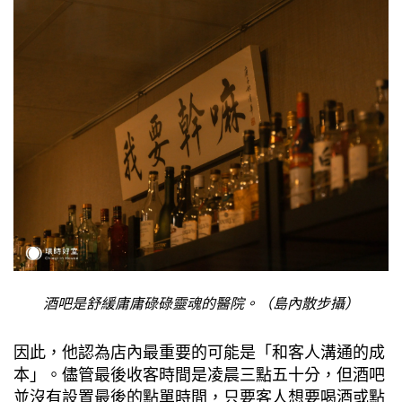
酒吧是舒緩庸庸碌碌靈魂的醫院。（島內散步攝）
因此，他認為店內最重要的可能是「和客人溝通的成
本」。儘管最後收客時間是凌晨三點五十分，但酒吧
並沒有設置最後的點單時間，只要客人想要喝酒或點