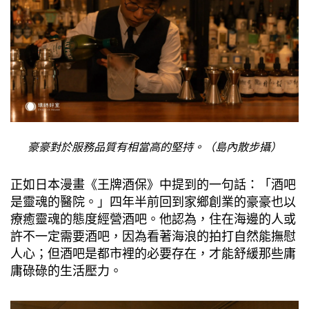
豪豪對於服務品質有相當高的堅持。（島內散步攝）
正如日本漫畫《王牌酒保》中提到的一句話：「酒吧
是靈魂的醫院。」四年半前回到家鄉創業的豪豪也以
療癒靈魂的態度經營酒吧。他認為，住在海邊的人或
許不一定需要酒吧，因為看著海浪的拍打自然能撫慰
人心；但酒吧是都市裡的必要存在，才能舒緩那些庸
庸碌碌的生活壓力。