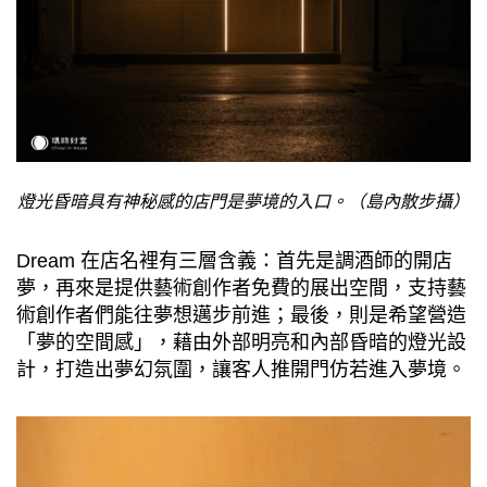
燈光昏暗具有神秘感的店門是夢境的入口。（島內散步攝）
Dream 在店名裡有三層含義：首先是調酒師的開店
夢，再來是提供藝術創作者免費的展出空間，支持藝
術創作者們能往夢想邁步前進；最後，則是希望營造
「夢的空間感」，藉由外部明亮和內部昏暗的燈光設
計，打造出夢幻氛圍，讓客人推開門仿若進入夢境。