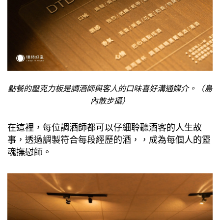
點餐的壓克力板是調酒師與客人的口味喜好溝通媒介。（島
內散步攝）
在這裡，每位調酒師都可以仔細聆聽酒客的人生故
事，透過調製符合每段經歷的酒，，成為每個人的靈
魂撫慰師。