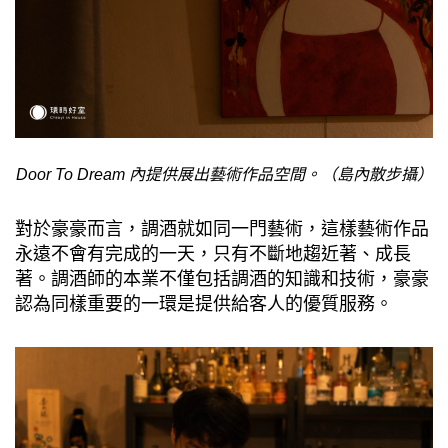
Door To Dream 內提供展出藝術作品空間。（島內散步攝）
對於豪豪而言，調酒就如同一門藝術，這樣藝術作品
永遠不會有完成的一天，只有不斷地趨近著、成長
著。調酒師的本業不僅包括調酒的知識和技術，豪豪
認為同樣重要的一環是提供給客人的優質服務。