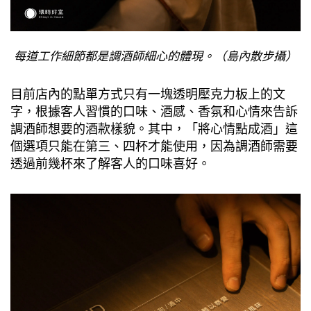
每道工作細節都是調酒師細心的體現。（島內散步攝）
目前店內的點單方式只有一塊透明壓克力板上的文
字，根據客人習慣的口味、酒感、香氛和心情來告訴
調酒師想要的酒款樣貌。其中，「將心情點成酒」這
個選項只能在第三、四杯才能使用，因為調酒師需要
透過前幾杯來了解客人的口味喜好。