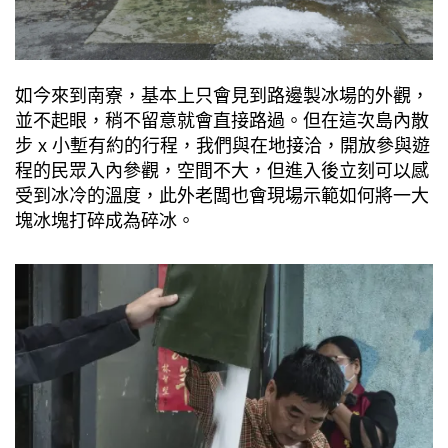
如今來到南寮，基本上只會見到路邊製冰場的外觀，
並不起眼，稍不留意就會直接路過。但在這次島內散
步 x 小塹有約的行程，我們與在地接洽，開放參與遊
程的民眾入內參觀，空間不大，但進入後立刻可以感
受到冰冷的溫度，此外老闆也會現場示範如何將一大
塊冰塊打碎成為碎冰。