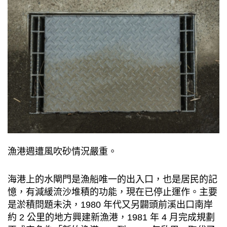
漁港週遭風吹砂情況嚴重。
海港上的水閘門是漁船唯一的出入口，也是居民的記
憶，有減緩流沙堆積的功能，現在已停止運作。主要
是淤積問題未決，1980 年代又另闢頭前溪出口南岸
約 2 公里的地方興建新漁港，1981 年 4 月完成規劃