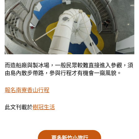
​​​而造船廠與製冰場，一般民眾較難直接進入參觀，須
由島內散步帶路，參與行程才有機會一窺風貌。
報名南寮香山行程
此文刊載於
樹冠生活
更多新竹小旅行