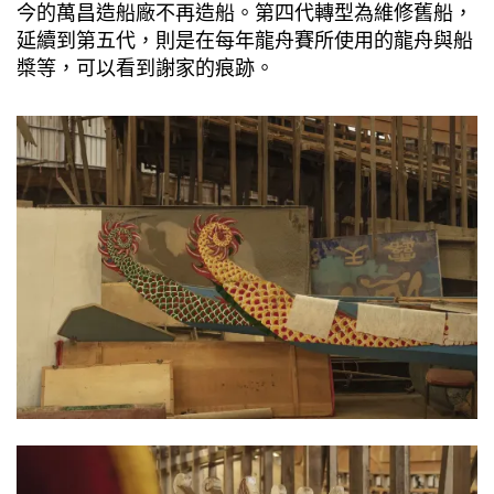
今的萬昌造船廠不再造船。第四代轉型為維修舊船，
延續到第五代，則是在每年龍舟賽所使用的龍舟與船
槳等，可以看到謝家的痕跡。