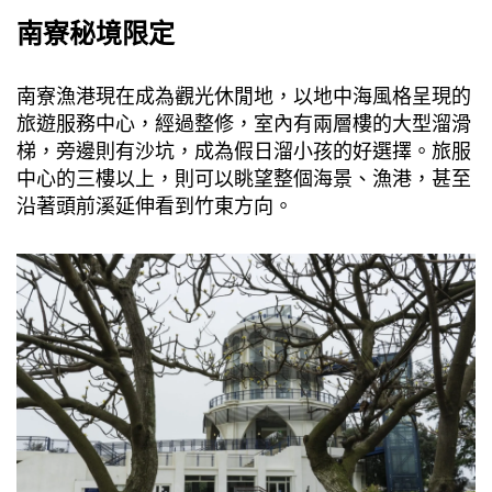
南寮秘境限定
南寮漁港現在成為觀光休閒地，以地中海風格呈現的
旅遊服務中心，經過整修，室內有兩層樓的大型溜滑
梯，旁邊則有沙坑，成為假日溜小孩的好選擇。旅服
中心的三樓以上，則可以眺望整個海景、漁港，甚至
沿著頭前溪延伸看到竹東方向。