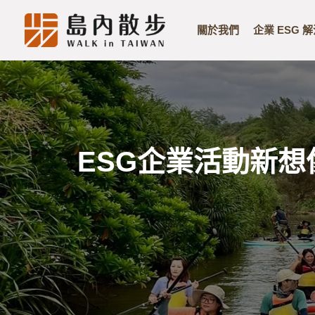
關於我們
企業 ESG 
Skip
to
content
ESG企業活動新