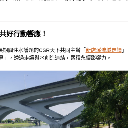
共好行動響應！
長期關注水議題的CSR天下共同主辦「
新店溪流域走讀
」
公里」，透過走讀與水創造連結，累積永續影響力。