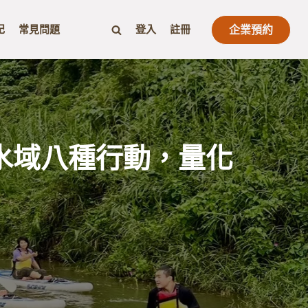
記
常見問題
登入
註冊
企業預約
水域八種行動，量化