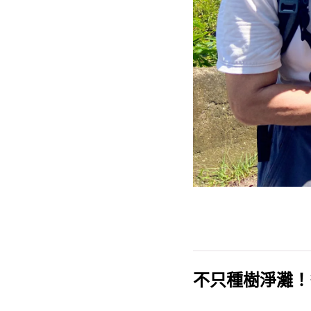
不只種樹淨灘！