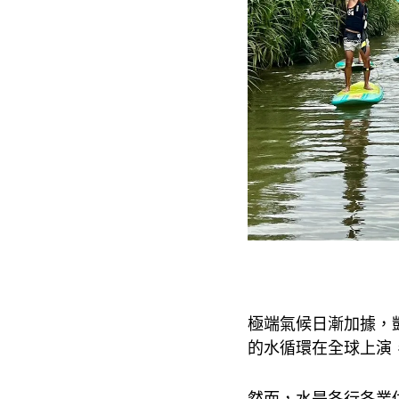
極端氣候日漸加據，
的水循環在全球上演
然而，水是各行各業