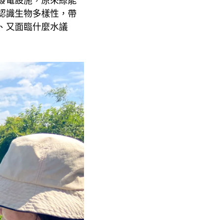
發電設施，原來綠能
認識生物多樣性，帶
、又面臨什麼水議