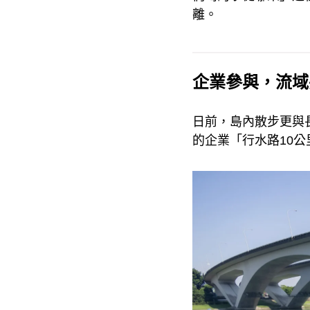
離。
企業參與，流域
日前，島內散步更與
的企業「行水路10