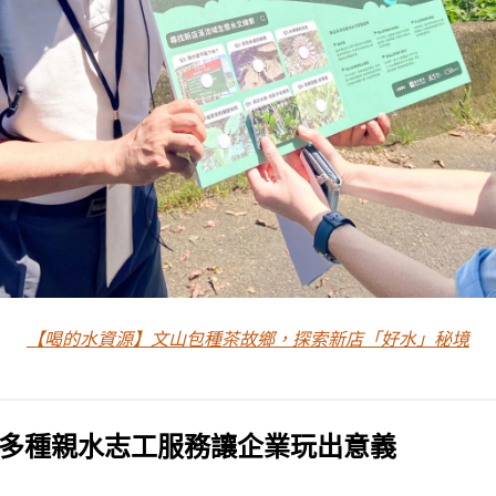
【喝的水資源】文山包種茶故鄉，探索新店「好水」秘境
多種親水志工服務讓企業玩出意義