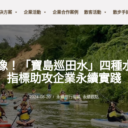
解決方案
企業活動
企業合作案例
散客活動
散步手
想像！「寶島巡田水」四種
指標助攻企業永續實踐
2024-08-20
永續旅行現場
,
永續觀點