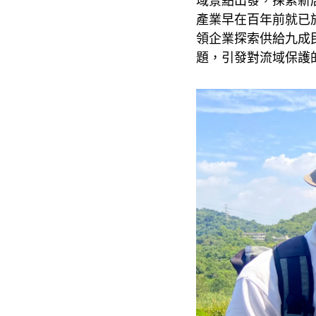
域景點出發，探索新
產業早在百年前就已
領企業探索供給九成
題，引發對流域保護