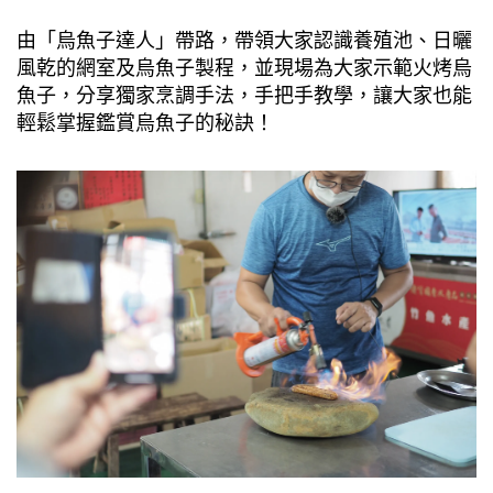
由「烏魚子達人」帶路，帶領大家認識養殖池、日曬
風乾的網室及烏魚子製程，並現場為大家示範火烤烏
魚子，分享獨家烹調手法，手把手教學，讓大家也能
輕鬆掌握鑑賞烏魚子的秘訣！