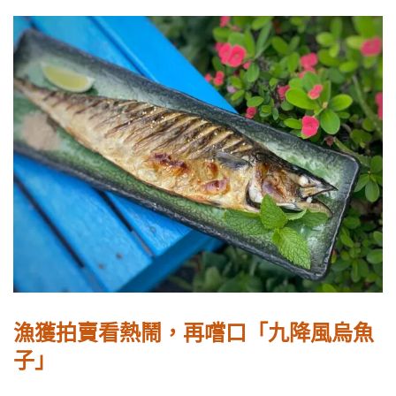
漁獲拍賣看熱鬧，再嚐口「九降風烏魚
子」