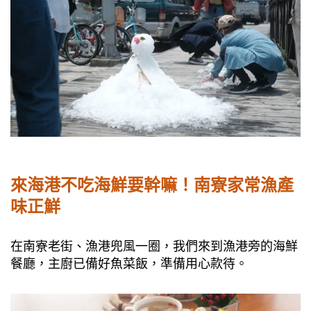
來海港不吃海鮮要幹嘛！南寮家常漁產
味正鮮
在南寮老街、漁港兜風一圈，我們來到漁港旁的海鮮
餐廳，主廚已備好魚菜飯，準備用心款待。