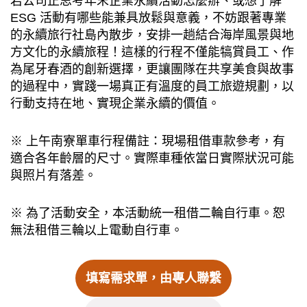
若公司正思考年末企業永續活動怎麼辦、或想了解
ESG 活動有哪些能兼具放鬆與意義，不妨跟著專業
的永續旅行社島內散步，安排一趟結合海岸風景與地
方文化的永續旅程！這樣的行程不僅能犒賞員工、作
為尾牙春酒的創新選擇，更讓團隊在共享美食與故事
的過程中，實踐一場真正有溫度的員工旅遊規劃，以
行動支持在地、實現企業永續的價值。
※ 上午南寮單車行程備註：現場租借車款參考，有
適合各年齡層的尺寸。實際車種依當日實際狀況可能
與照片有落差。
※ 為了活動安全，本活動統一租借二輪自行車。恕
無法租借三輪以上電動自行車。
填寫需求單，由專人聯繫