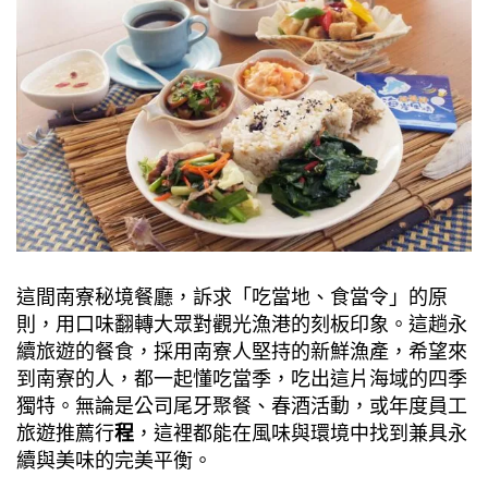
這間南寮秘境餐廳，訴求「吃當地、食當令」的原
則，用口味翻轉大眾對觀光漁港的刻板印象。這趟永
續旅遊的餐食，採用南寮人堅持的新鮮漁產，希望來
到南寮的人，都一起懂吃當季，吃出這片海域的四季
獨特。無論是公司尾牙聚餐、春酒活動，或年度員工
旅遊推薦行
程
，這裡都能在風味與環境中找到兼具永
續與美味的完美平衡。