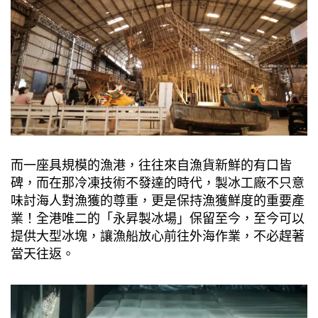
而一座具規模的漁港，往往來自漁貨新鮮的有口皆
碑，而在那冷凍技術不發達的時代，製冰工廠不只意
味討海人對漁獲的尊重，更是保持漁獲鮮度的重要產
業！全港唯二的「永昇製冰場」保留至今，至今可以
提供大型冰塊，讓漁船放心前往外海作業，不必趕著
當天往返。