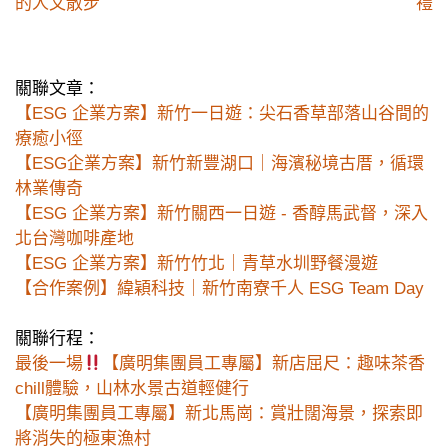
的人文散步
禮
關聯文章：
【ESG 企業方案】新竹一日遊：尖石香草部落山谷間的
療癒小徑
【ESG企業方案】新竹新豐湖口｜海濱秘境古厝，循環
林業傳奇
【ESG 企業方案】新竹關西一日遊 - 香醇馬武督，深入
北台灣咖啡產地
【ESG 企業方案】新竹竹北｜青草水圳野餐漫遊
【合作案例】緯穎科技｜新竹南寮千人 ESG Team Day
關聯行程：
最後一場
【廣明集團員工專屬】新店屈尺：趣味茶香
chill體驗，山林水景古道輕健行
【廣明集團員工專屬】新北馬崗：賞壯闊海景，探索即
將消失的極東漁村