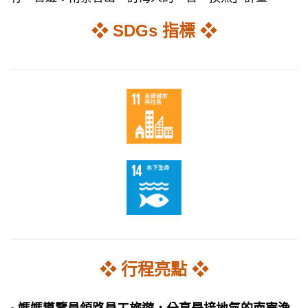
❖ SDGs 指標 ❖
❖ 行程亮點 ❖