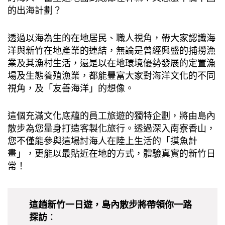
的出海計劃？
透過以海為生的在地居民、職人視角，帶大家認識海
洋與新竹在地產業的連結，無論是曾經興盛的捕撈漁
業及其漁村生活，還是以在地環境優勢發展的定置漁
場及生態養殖漁業，都能豐富大家對海洋文化的不同
視角，及「友善海洋」的想像。
這個充滿文化底蘊的員工旅遊的獨特企劃，將由島內
散步為您量身打造客製化旅行。透過深入南寮香山，
您不僅能參與這場討海人在陸上生活的「摸魚計
畫」，更能以最貼近在地的方式，體驗真實的新竹日
常！
這趟新竹一日遊，島內散步將帶領你一路
探訪
：