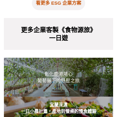
看更多 ESG 企業方案
更多企業客製《食物源旅》
一日遊
彰化鹿港埔心
葡萄藤下的紓壓之旅
宜蘭深溝
一日小農計畫，產地到餐桌的慢食體驗