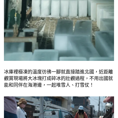
冰庫裡極凍的溫度彷彿一腳就直接踏進北國，近距離
觀賞現場將大冰塊打成碎冰的壯觀過程，不用出國就
能和同伴在海港邊，一起堆雪人、打雪仗！