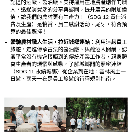
記憶的酒廠、醬油廠。支持運用在地農產創作的職
人，透過消費端的分享與認同，提升農業的附加價
值，讓我們的農村更有生產力！（SDG 12 責任消
費及生產）是犒賞、員工感謝活動、尾牙，符合預
算的最佳選擇！
體驗農村職人生活，拉近城鄉連結
：利用這趟員工
旅遊，走進傳承古法的醬油廠、與釀酒人開講，認
識平常沒有機會接觸到的傳統產業工作者，親身體
會生產者的煩惱與感動，了解城鄉間的緊密連結
（SDG 11 永續城鄉）從企業到在地，雲林風土一
日遊、兩天一夜是員工旅遊的行程規劃指南。