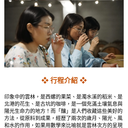
❖ 行程介紹 ❖
印象中的雲林，是西螺的果菜、是濁水溪的稻米、是
北港的花生、是古坑的咖啡，是一個充滿土壤氣息與
陽光生命力的地方！而「釀」是人們收藏這些美好的
方法，從原料到成果，經歷了兩次的歲月、陽光、風
和水的作用，如果用數學來比喻就是雲林次方的呈現