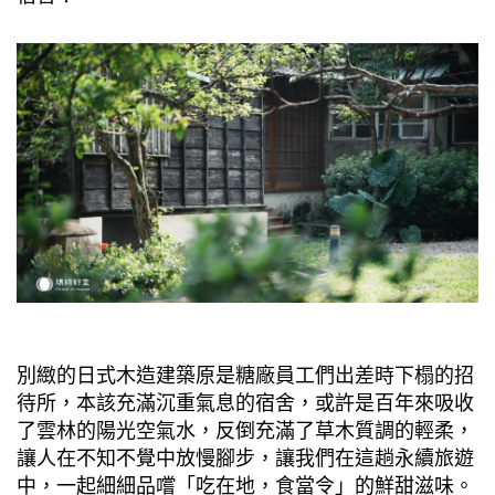
別緻的日式木造建築原是糖廠員工們出差時下榻的招
待所，本該充滿沉重氣息的宿舍，或許是百年來吸收
了雲林的陽光空氣水，反倒充滿了草木質調的輕柔，
讓人在不知不覺中放慢腳步，讓我們在這趟永續旅遊
中，一起細細品嚐「吃在地，食當令」的鮮甜滋味。