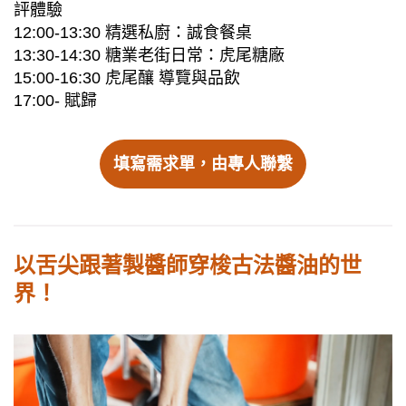
評體驗
12:00-13:30 精選私廚：誠食餐桌
13:30-14:30 糖業老街日常：虎尾糖廠
15:00-16:30 虎尾釀 導覽與品飲
17:00- 賦歸
填寫需求單，由專人聯繫
以舌尖跟著製醬師穿梭古法醬油的世
界！