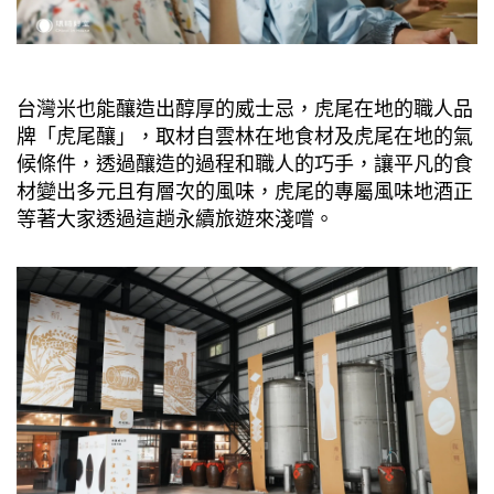
台灣米也能釀造出醇厚的威士忌，虎尾在地的職人品
牌「虎尾釀」，取材自雲林在地食材及虎尾在地的氣
候條件，透過釀造的過程和職人的巧手，讓平凡的食
材變出多元且有層次的風味，虎尾的專屬風味地酒正
等著大家透過這趟永續旅遊來淺嚐。