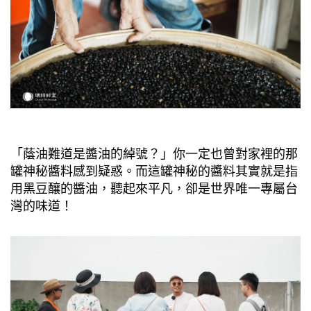
「蔭油難道是醬油的綽號？」你一定也曾對家裡的那
罐神秘醬料感到疑惑。而這罐神秘的醬料其實就是指
用黑豆釀的醬油，聽起來平凡，卻是世界唯一專屬台
灣的味道！