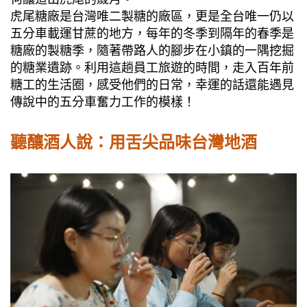
虎尾糖廠是台灣唯二製糖的廠區，更是全台唯一仍以
五分車載運甘蔗的地方，每年的冬季到隔年的春季是
糖廠的製糖季，隨著帶路人的腳步在小鎮的一隅挖掘
的糖業遺跡。利用這趟員工旅遊的時間，走入百年前
糖工的生活圈，感受他們的日常，幸運的話還能遇見
傳說中的五分車奮力工作的模樣！
聽釀酒人說：用舌尖品味台灣地酒