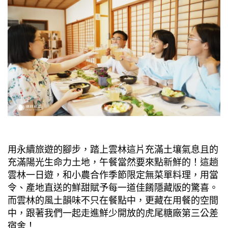
用永續旅遊的腳步，踏上雲林這片充滿土壤氣息且的
充滿陽光生命力土地，午餐當然要來點新鮮的！這趟
雲林一日遊，和小農合作季節限定無菜單料理，用當
令、產地直送的鮮甜賦予每一道佳餚隱藏版的驚喜。
而雲林的風土韻味不只在餐點中，更藏在用餐的空間
中，跟著我們一起走進鮮少開放的虎尾糖廠第三公差
宿舍！