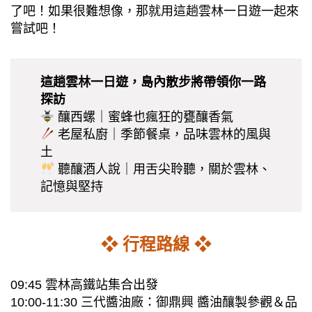
了吧！如果很難想像，那就用這趟雲林一日遊一起來
嘗試吧！
這趟雲林一日遊，島內散步將帶領你一路
探訪
釀西螺｜蜜蜂也瘋狂的甕釀香氣
老屋私廚｜季節餐桌，品味雲林的風與
土
聽釀酒人說｜用舌尖聆聽，關於雲林、
記憶與堅持
❖ 行程路線 ❖
09:45 雲林高鐵站集合出發
10:00-11:30 三代醬油廠：御鼎興 醬油釀製參觀＆品