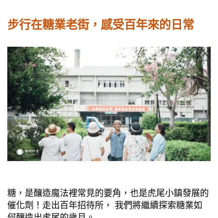
步行在糖業老街，感受百年來的日常
糖，是釀造魔法裡常見的要角，也是虎尾小鎮發展的
催化劑！走出百年招待所， 我們將繼續探索糖業如
何釀造出虎尾的歲月。