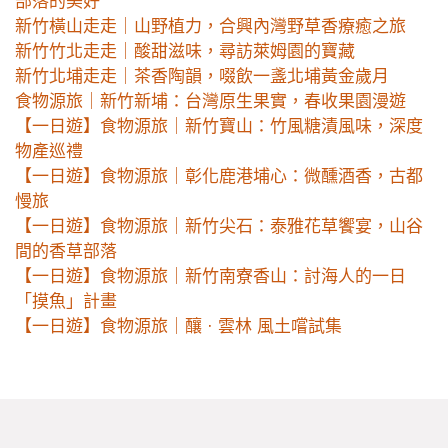
部落的美好
新竹橫山走走｜山野植力，合興內灣野草香療癒之旅
新竹竹北走走｜酸甜滋味，尋訪萊姆園的寶藏
新竹北埔走走｜茶香陶韻，啜飲一盞北埔黃金歲月
食物源旅｜新竹新埔：台灣原生果實，春收果園漫遊
【一日遊】食物源旅｜新竹寶山：竹風糖漬風味，深度
物產巡禮
【一日遊】食物源旅｜彰化鹿港埔心：微醺酒香，古都
慢旅
【一日遊】食物源旅｜新竹尖石：泰雅花草饗宴，山谷
間的香草部落
【一日遊】食物源旅｜新竹南寮香山：討海人的一日
「摸魚」計畫
【一日遊】食物源旅｜釀 · 雲林 風土嚐試集