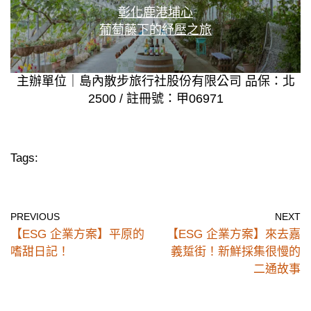
彰化鹿港埔心
葡萄藤下的紓壓之旅
主辦單位｜島內散步旅行社股份有限公司 品保：北
2500 / 註冊號：甲06971
Tags:
PREVIOUS
NEXT
【ESG 企業方案】平原的
【ESG 企業方案】來去嘉
嗜甜日記！
義踅街！新鮮採集很慢的
二通故事