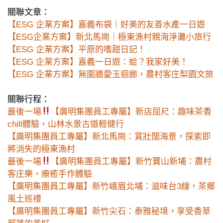
關聯文章：
【ESG 企業方案】嘉義布袋｜好美的友善水產一日遊
【ESG企業方案】新北馬崗｜極東漁村親海淨灘小旅行
【ESG 企業方案】平原的嗜甜日記！
【ESG 企業方案】嘉義一日遊：蛤？我家好美！
【ESG 企業方案】無圍牆愛玉迴廊，農村客庄梨園文旅
關聯行程：
最後一場
【廣明集團員工專屬】新店屈尺：趣味茶香
chill體驗，山林水景古道輕健行
【廣明集團員工專屬】新北馬崗：賞壯闊海景，探索即
將消失的極東漁村
最後一場
【廣明集團員工專屬】新竹寶山新埔：農村
客庄樂，療癒手作體驗
【廣明集團員工專屬】新竹峨眉北埔：滋味台3線，茶鄉
風土巡禮
【廣明集團員工專屬】新竹尖石：泰雅秘境，享受香草