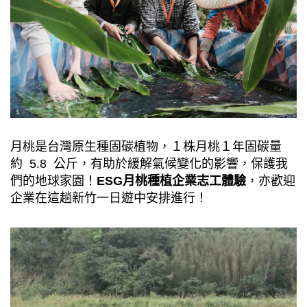
月桃是台灣原生種固碳植物，１株月桃１年固碳量
約 5.8 公斤，有助於緩解氣候變化的影響，保護我
們的地球家園！
ESG月桃種植企業志工體驗
，亦歡迎
企業在這趟新竹一日遊中安排進行！