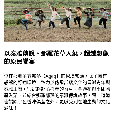
以泰雅傳說、那羅花草入菜，超越想像
的原民饗宴
位在那羅第五部落【Ageq】的秘境餐廳，除了擁有
靜謐的舒適環境，致力於傳承部落文化的留鄉青年與
泰雅主廚，嘗試將部落盛產的香草、金盞花與季節物
產入菜，並結合那羅部落的泰雅傳說故事，讓一道道
佳餚除了色香味俱全之外，更感受到在地生動的文化
滋味！