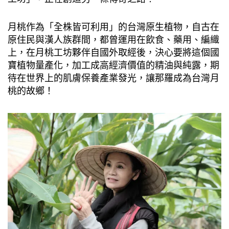
月桃作為「全株皆可利用」的台灣原生植物，自古在
原住民與漢人族群間，都曾運用在飲食、藥用、編織
上，在月桃工坊夥伴自國外取經後，決心要將這個國
寶植物量產化，加工成高經濟價值的精油與純露，期
待在世界上的肌膚保養產業發光，讓那羅成為台灣月
桃的故鄉！