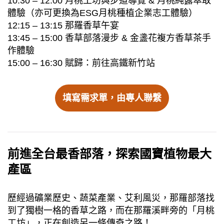
10:30 – 12:00 月桃工坊與步道導覽 & 月桃純露萃取
體驗（亦可更換為ESG月桃種植企業志工體驗）
12:15 – 13:15 那羅香草午宴
13:45 – 15:00 香草部落漫步 & 金盞花複方香草茶手
作體驗
15:00 – 16:30 賦歸：前往高鐵新竹站
填寫需求單，由專人聯繫
前進全台最香部落，探索國寶植物最大
產區
歷經過礦業歷史、蔬菜產業、艾利風災，那羅部落找
到了獨樹一格的香草之路，而在那羅溪畔旁的「月桃
工坊」，正在創造另一條傳奇之路！