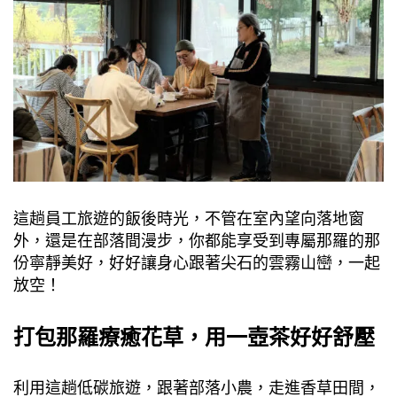
這趟員工旅遊的飯後時光，不管在室內望向落地窗
外，還是在部落間漫步，你都能享受到專屬那羅的那
份寧靜美好，好好讓身心跟著尖石的雲霧山巒，一起
放空！
打包那羅療癒花草，用一壺茶好好舒壓
利用這趟低碳旅遊，跟著部落小農，走進香草田間，