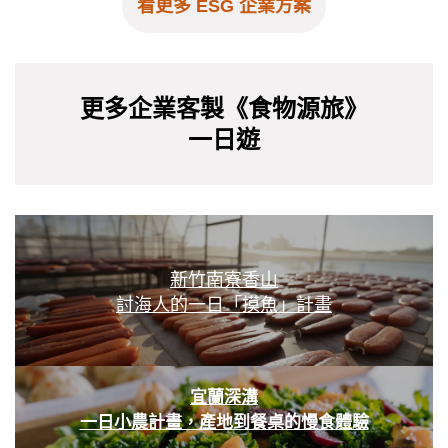
看更多 ESG 企業方案
更多企業客製《食物源旅》
一日遊
新竹南寮香山
討海人的一日「摸魚」計畫
宜蘭深溝
一日小農計畫，產地到餐桌的慢食體驗