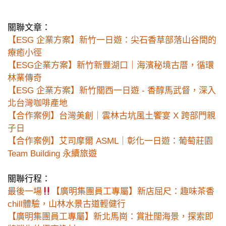
關聯文章：
【ESG 企業方案】新竹一日遊：尖石香草部落山谷間的
療癒小徑
【ESG企業方案】新竹新豐湖口｜海濱秘境古厝，循環
林業傳奇
【ESG 企業方案】新竹關西一日遊 - 香醇馬武督，深入
北台灣咖啡產地
【合作案例】台灣美創｜雲林古坑風土饗宴 X 跨部門親
子日
【合作案例】艾司摩爾 ASML｜彰化一日遊：葡萄莊園
Team Building 永續旅遊
關聯行程：
最後一場
【廣明集團員工專屬】新店屈尺：趣味茶香
chill體驗，山林水景古道輕健行
【廣明集團員工專屬】新北馬崗：賞壯闊海景，探索即