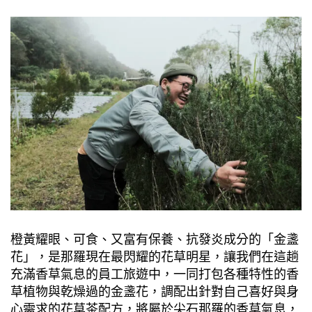
橙黃耀眼、可食、又富有保養、抗發炎成分的「金盞
花」，是那羅現在最閃耀的花草明星，讓我們在這趟
充滿香草氣息的員工旅遊中，一同打包各種特性的香
草植物與乾燥過的金盞花，調配出針對自己喜好與身
心需求的花草茶配方，將屬於尖石那羅的香草氣息，