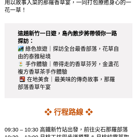
用以故事入菜的那羅香草宴，一同打包療癒身心的一
花一草！
這趟新竹一日遊，島內散步將帶領你一路
探訪：
綠色旅遊｜探訪全台最香部落，花草自
由的泰雅秘境
手作體驗｜帶得走的香草芬芳，金盞花
複方香草茶手作體驗
在地美食｜最美味的傳奇故事，那羅
部落香草午宴
❖ 行程路線 ❖
09:30 – 10:30 高鐵新竹站出發，前往尖石那羅部落