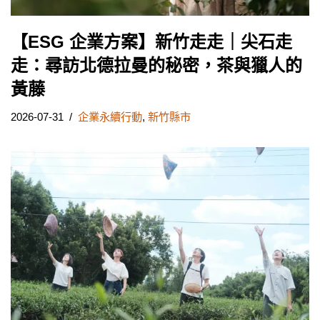
【ESG 企業方案】新竹走走｜尖石走
走：尋訪北德拉曼的秘密，茶與獵人的
黃藤
2026-07-31
企業永續行動
,
新竹縣市