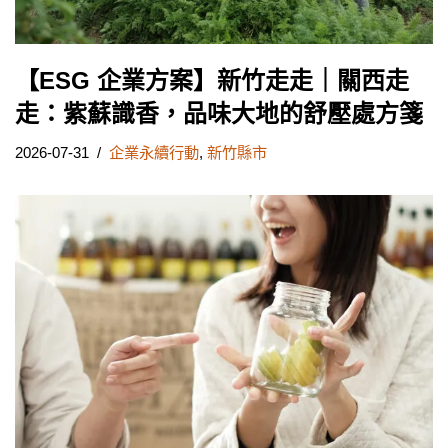
【ESG 企業方案】新竹走走｜關西走
走：紫蘇識香，品味大地的舒壓處方箋
2026-07-31
企業永續行動
,
新竹縣市