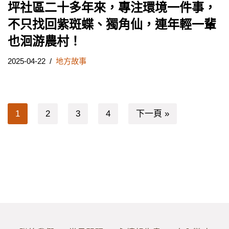
坪社區二十多年來，專注環境一件事，
不只找回紫斑蝶、獨角仙，連年輕一輩
也洄游農村！
2025-04-22
地方故事
1
2
3
4
下一頁 »