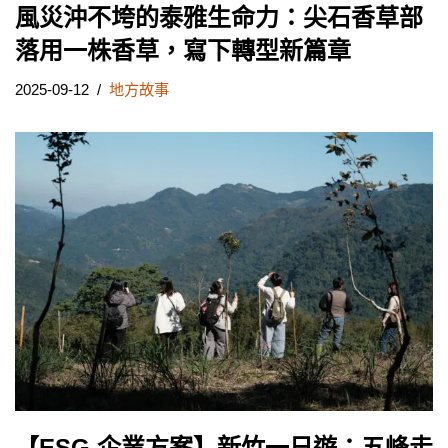
風災沖不垮的泰雅生命力：尖石香草部
落用一株香草，寫下轉型新篇章
2025-09-12
地方故事
【ESG 企業方案】新竹一日遊：五峰走