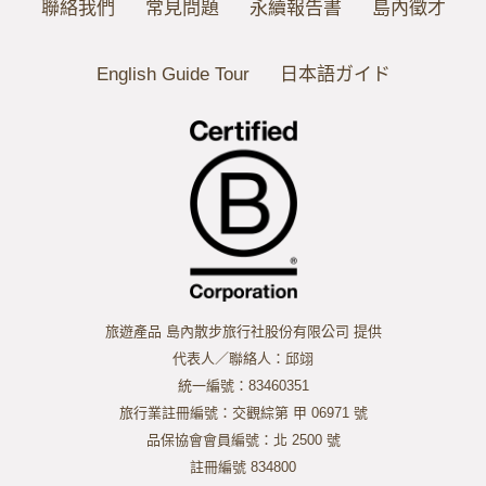
聯絡我們
常見問題
永續報告書
島內徵才
English Guide Tour
日本語ガイド
旅遊產品 島內散步旅行社股份有限公司 提供
代表人／聯絡人：邱翊
統一編號：83460351
旅行業註冊編號：交觀綜第 甲 06971 號
品保協會會員編號：北 2500 號
註冊編號 834800