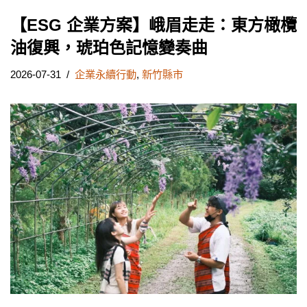
【ESG 企業方案】峨眉走走：東方橄欖
油復興，琥珀色記憶變奏曲
2026-07-31
企業永續行動
,
新竹縣市