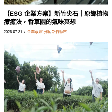
【ESG 企業方案】新竹尖石｜原鄉植物
療癒法，香草園的氣味冥想
2026-07-31
企業永續行動
,
新竹縣市