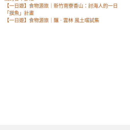
【一日遊】食物源旅｜新竹南寮香山：討海人的一日
「摸魚」計畫
【一日遊】食物源旅｜釀 · 雲林 風土嚐試集