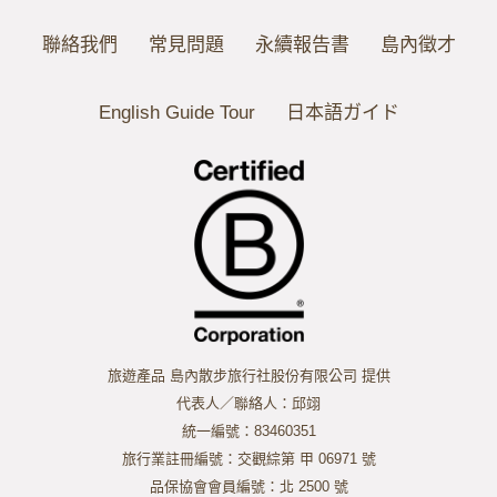
聯絡我們
常見問題
永續報告書
島內徵才
English Guide Tour
日本語ガイド
旅遊產品 島內散步旅行社股份有限公司 提供
代表人／聯絡人：邱翊
統一編號：83460351
旅行業註冊編號：交觀綜第 甲 06971 號
品保協會會員編號：北 2500 號