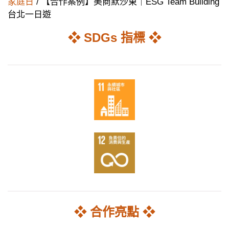
家庭日
/ 【合作案例】美商默沙東｜ESG Team Building
台北一日遊
❖ SDGs 指標 ❖
❖ 合作亮點 ❖