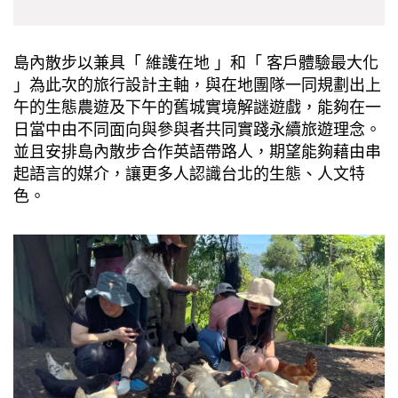
島內散步以兼具「 維護在地 」和「 客戶體驗最大化
」為此次的旅行設計主軸，與在地團隊一同規劃出上
午的生態農遊及下午的舊城實境解謎遊戲，能夠在一
日當中由不同面向與參與者共同實踐永續旅遊理念。
並且安排島內散步合作英語帶路人，期望能夠藉由串
起語言的媒介，讓更多人認識台北的生態、人文特
色。