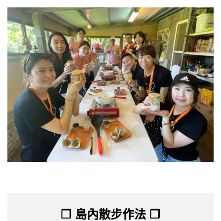
❐ 島內散步作法 ❐