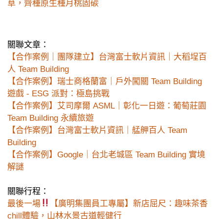
草，齊種原生種月桃固碳
關聯文章：
【合作案例｜團隊建立】台灣富士軟片資訊｜大稻埕百
人 Team Building
【合作案例】瑞士商格蘭富｜戶外闖關 Team Building
遊戲 - ESG 派對：極島挑戰
【合作案例】艾司摩爾 ASML｜彰化一日遊：葡萄莊園
Team Building 永續旅遊
【合作案例】台灣富士軟片資訊｜艋舺百人 Team
Building
【合作案例】Google｜台北老城區 Team Building 實境
解謎
關聯行程：
最後一場
【廣明集團員工專屬】新店屈尺：趣味茶香
chill體驗，山林水景古道輕健行